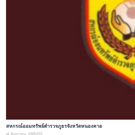
สหกรณ์ออมทรัพย์ตำรวจภูธรจังหวัดหนองคาย
4 มิถุนายน, 2025