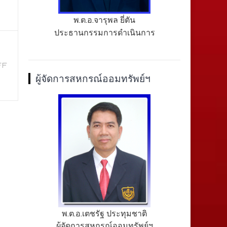
พ.ต.อ.จารุพล ยี่ตัน
ประธานกรรมการดำเนินการ
FF
ผู้จัดการสหกรณ์ออมทรัพย์ฯ
พ.ต.อ.เตชรัฐ ประทุมชาติ
ผู้จัดการสหกรณ์ออมทรัพย์ฯ