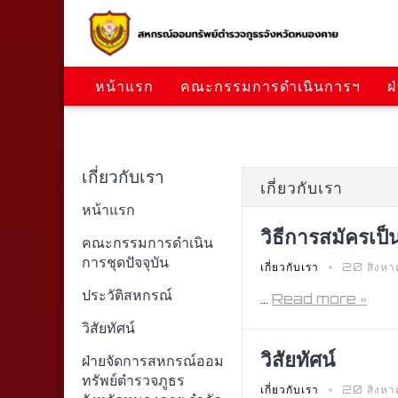
หน้าแรก
คณะกรรมการดำเนินการฯ
ฝ
ข่าวสารการประชุมและกิจกรรม
เกี่ยวกับเรา
เกี่ยวกับเรา
หน้าแรก
วิธีการสมัครเป
คณะกรรมการดำเนิน
การชุดปัจจุบัน
เกี่ยวกับเรา
20 สิงหา
ประวัติสหกรณ์
...
Read more »
วิสัยทัศน์
วิสัยทัศน์
ฝ่ายจัดการสหกรณ์ออม
ทรัพย์ตํารวจภูธร
เกี่ยวกับเรา
20 สิงหา