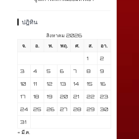
ปฎิทิน
สิงหาคม 2026
จ.
อ.
พ.
พฤ.
ศ.
ส.
อา.
1
2
3
4
5
6
7
8
9
10
11
12
13
14
15
16
17
18
19
20
21
22
23
24
25
26
27
28
29
30
31
« มี.ค.